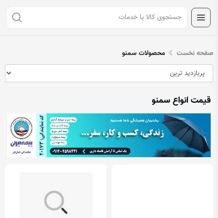
صفحه نخست
محصولات سمنو
قیمت انواع سمنو