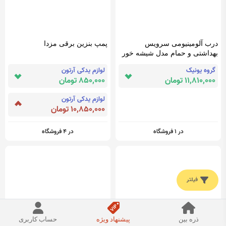
درب آلومینیومی سرویس
پمپ بنزین برقی مزدا
بهداشتی و حمام مدل شیشه خور
گروه یونیک
لوازم یدکی آرتون
11,810,000 تومان
850,000 تومان
لوازم یدکی آرتون
10,850,000 تومان
در 1 فروشگاه
در 4 فروشگاه
فیلتر
ذره بین
پیشنهاد ویژه
حساب کاربری