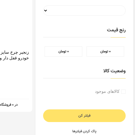
رنج قیمت
خودرو قفل دار و
‎ ۰ تومان
‎ ۰ تومان
خاردار بسته دوعددی
وضعیت کالا
کالاهای موجود
در 0 فروشگاه
فیلتر کن