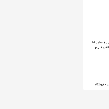
زنجیر چرخ سایز 14
فل دار و
0 فروشگاه