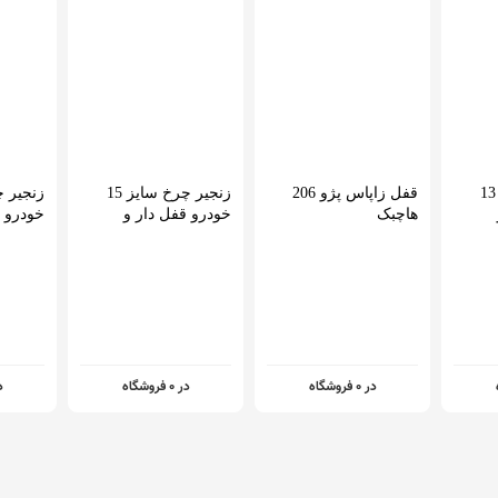
زنجیر چرخ سایز 13
قفل زاپاس پژو 206
زنجیر چرخ سایز 15
هاچبک
خودرو قفل دار و
خودرو ق
خاردار بسته دوعددی
خاردار بسته دوعددی
در 0 فروشگاه
در 0 فروشگاه
در 