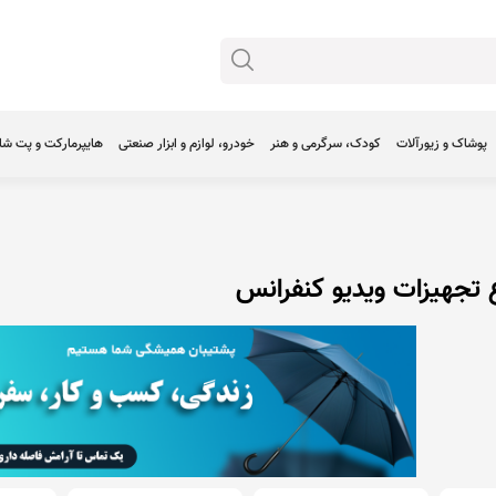
پوشاک و زیورآلات
کودک، سرگرمی و هنر
خودرو، لوازم و ابزار صنعتی
هایپرمارکت و پت ش
 تجهیزات ویدیو کنفرانس