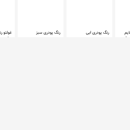
یم
رنگ پودری ابی
رنگ پودری سبز
غولتو ر
ف سایز 250 میلی
مخصوص 
غولهای 
امیزینگ تویز
امیزینگ تویز
امیزینگ
20,000 تومان
20,000 تومان
149,000 تو
در 1 فروشگاه
در 1 فروشگاه
در