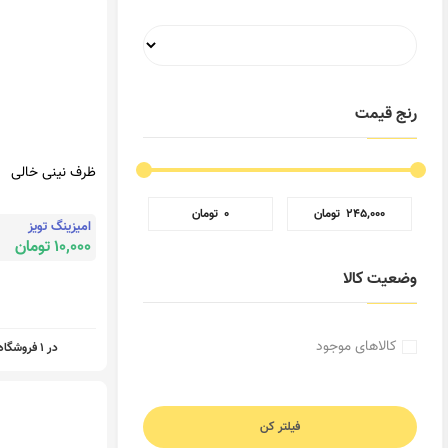
رنج قیمت
ظرف نینی خالی
‎ ۲۴۵٬۰۰۰ تومان
‎ ۰ تومان
امیزینگ تویز
10,000 تومان
وضعیت کالا
کالاهای موجود
در 1 فروشگاه
فیلتر کن