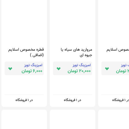
صوص اسلایم
مروارید های سیاه یا
قطره مخصوص اسلایم
جیوه ای
(اضافی )
 تویز
امیزینگ تویز
امیزینگ تویز
ن
20,000 تومان
6,000 تومان
 1 فروشگاه
در 1 فروشگاه
در 1 فروشگاه