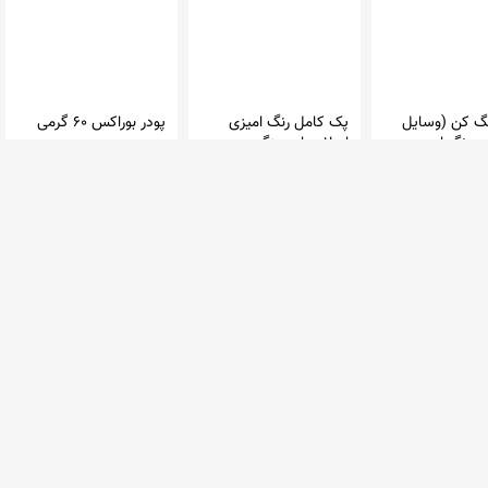
نگ کن (وسایل
پک کامل رنگ امیزی
پودر بوراکس 60 گرمی
رنگ امیزی
اسلایم امیزینگ
امیزینگ)
 تویز
امیزینگ تویز
امیزینگ تویز
مان
140,000 تومان
60,000 تومان
 1 فروشگاه
در 1 فروشگاه
در 1 فروشگاه