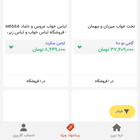
تخت خواب میزبان و مهمان
لباس خواب عروس و داماد set555
- فروشگاه لباس خواب و لباس زیر،
لباس سکرت
گامی نو دنا
لباس سکرت
37,409,000 تومان
8,449,000 تومان
در 1 فروشگاه
در 1 فروشگاه
فیلتر
ذره بین
پیشنهاد ویژه
حساب کاربری