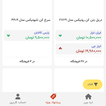
دریل بتن کن رونیکس مدل 2729
سرخ کن تلیونیکس مدل 4409
ایران ابزار
پارس کالابان
10,500,000 تومان
9,500,000 تومان
ابزار چی
19,980,000 تومان
در 37 فروشگاه
در 3 فروشگاه
فیلتر
ذره بین
پیشنهاد ویژه
حساب کاربری