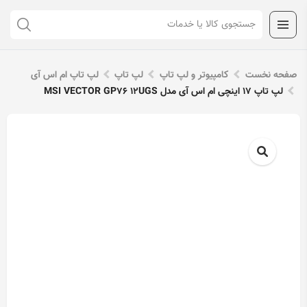
صفحه نخست
کامپیوتر و لپ تاپ
لپ تاپ
لپ تاپ ام اس آی
لپ تاپ 17 اینچی ام اس آی مدل MSI VECTOR GP76 12UGS