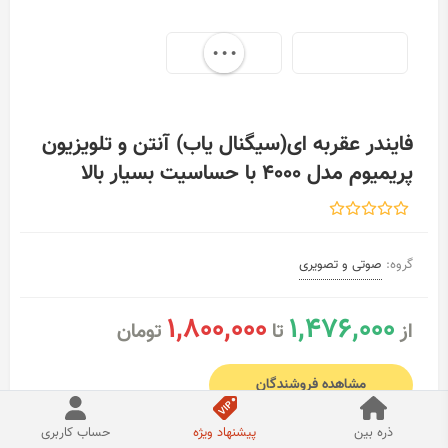
...
فایندر عقربه ای(سیگنال یاب) آنتن و تلویزیون
پریمیوم مدل 4000 با حساسیت بسیار بالا
گروه:
صوتی و تصویری
1,800,000
1,476,000
از
تا
تومان
مشاهده فروشندگان
ذره بین
پیشنهاد ویژه
حساب کاربری
افزودن به علاقمندی
اشتراک گذاری