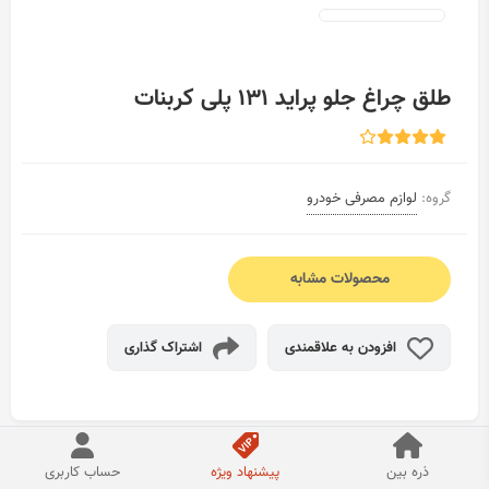
طلق چراغ جلو پراید 131 پلی کربنات
گروه:
لوازم مصرفی خودرو
محصولات مشابه
افزودن به علاقمندی
اشتراک گذاری
ذره بین
پیشنهاد ویژه
حساب کاربری