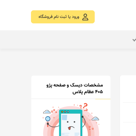
ورود یا ثبت نام فروشگاه
اپ
مشخصات دیسک و صفحه پژو
405 عظام پلاس