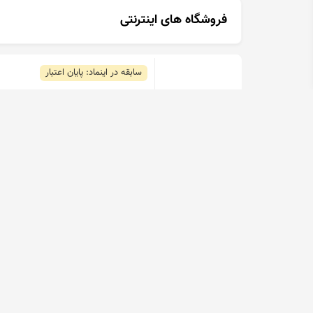
فروشگاه های اینترنتی
سابقه در اینماد: پایان اعتبار
کیت کلاچ عظام پلاس ۴۰۵
0.0 امتیاز
0 نظر
مکانیک
،
سابقه در اینماد: 3 سال و 3 ماه