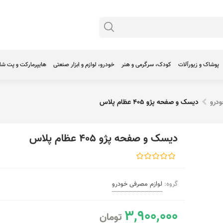
پوشاک و زیورآلات
کودک، سرگرمی و هنر
خودرو، لوازم و ابزار صنعتی
هایپرمارکت و پت ش
ودرو
دیسک و صفحه پژو 405 عظام پلاس
دیسک و صفحه پژو 405 عظام پلاس
گروه:
لوازم مصرفی خودرو
3,900,000
تومان