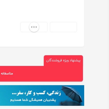
...
پیشنهاد ویژه فروشندگان
متاسفانه پ