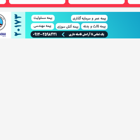
دیروز
106,700 تومان
ن
خرید اینترنتی
اطلاعات تماس