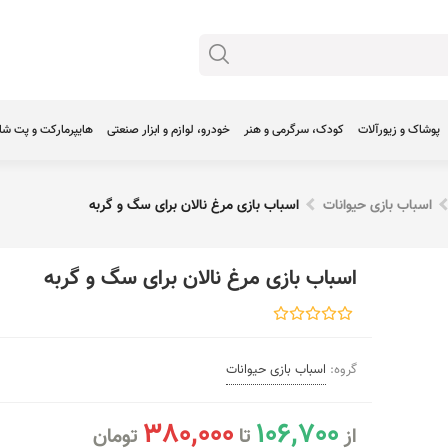
پوشاک و زیورآلات
کودک، سرگرمی و هنر
خودرو، لوازم و ابزار صنعتی
هایپرمارکت و پت ش
اسباب بازی حیوانات
اسباب بازی مرغ نالان برای سگ و گربه
اسباب بازی مرغ نالان برای سگ و گربه
گروه:
اسباب بازی حیوانات
380,000
106,700
از
تا
تومان