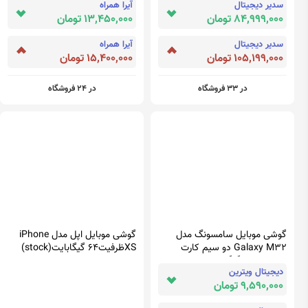
سدیر دیجیتال
آیرا همراه
مشکی
84,999,000 تومان
13,450,000 تومان
سدیر دیجیتال
آیرا همراه
105,199,000 تومان
15,400,000 تومان
در 33 فروشگاه
در 24 فروشگاه
گوشی موبایل سامسونگ مدل
گوشی موبایل اپل مدل iPhone
Galaxy M32 دو سیم‌ کارت
XSظرفیت64 گیگابایت(stock)
ظرفیت 128 گیگابایت و رم 6
دیجیتال ویترین
گیگابایت
9,590,000 تومان