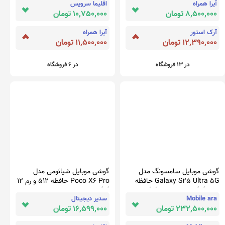
آیرا همراه
اقلیما سرویس
8,500,000 تومان
10,750,000 تومان
آرک استور
آیرا همراه
12,390,000 تومان
11,500,000 تومان
در 13 فروشگاه
در 6 فروشگاه
گوشی موبایل سامسونگ مدل
گوشی موبایل شیائومی مدل
Galaxy S25 Ultra 5G حافظه
Poco X6 Pro حافظه 512 و رم 12
256 گیگابایت و رم 12 گیگابایت
گیگابایت 5G
Mobile ara
سدیر دیجیتال
232,500,000 تومان
16,599,000 تومان