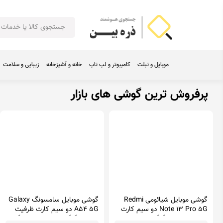
موبایل و تبلت
کامپیوتر و لپ تاپ
خانه و آشپزخانه
زیبایی و سلامت
پرفروش ترین گوشی های بازار
گوشی موبایل شیائومی Redmi
گوشی موبایل سامسونگ Galaxy
Note 13 Pro 5G دو سیم کارت
A54 5G دو سیم کارت ظرفیت
ظرفیت 512/12 گیگابایت
256/8 گیگابایت - ویتنام - رنگ