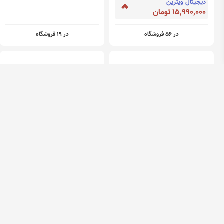
دیجیتال ویترین
15,990,000 تومان
در 56 فروشگاه
در 19 فروشگاه
گوشی موبایل شیائومی مدل
گوشی موبایل سامسونگ مدل
Poco M5s دو سیم کارت ظرفیت
Galaxy A55 دو سیم کارت
256 گیگابایت و رم 8 گیگابایت
ظرفیت 128 گیگابایت و رم 8
دیجیتال ویترین
دیجیتال ویترین
گیگابایت
9,590,000 تومان
25,900,000 تومان
Mobile ara
73,900,000 تومان