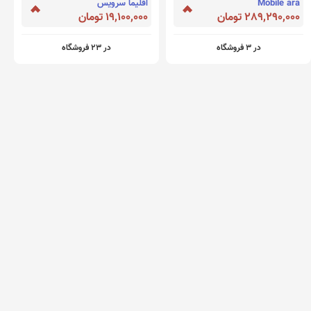
Mobile ara
اقلیما سرویس
289,290,000 تومان
19,100,000 تومان
در 3 فروشگاه
در 23 فروشگاه