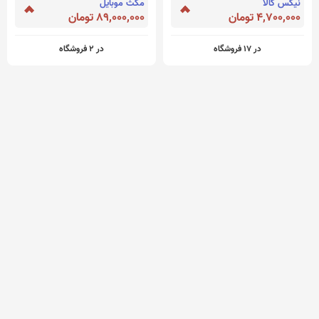
نیکس کالا
مکث موبایل
4,700,000 تومان
89,000,000 تومان
در 17 فروشگاه
در 2 فروشگاه